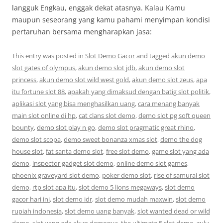
langguk Engkau, enggak dekat atasnya. Kalau Kamu
maupun seseorang yang kamu pahami menyimpan kondisi
pertaruhan bersama mengharapkan jasa:
This entry was posted in
Slot Demo Gacor
and tagged
akun demo
slot gates of olympus
,
akun demo slot jdb
,
akun demo slot
princess
,
akun demo slot wild west gold
,
akun demo slot zeus
,
apa
itu fortune slot 88
,
apakah yang dimaksud dengan batig slot politik
,
aplikasi slot yang bisa menghasilkan uang
,
cara menang banyak
main slot online di hp
,
cat clans slot demo
,
demo slot pg soft queen
bounty
,
demo slot play n go
,
demo slot pragmatic great rhino
,
demo slot scopa
,
demo sweet bonanza xmas slot
,
demo the dog
house slot
,
fat santa demo slot
,
free slot demo
,
game slot yang ada
demo
,
inspector gadget slot demo
,
online demo slot games
,
phoenix graveyard slot demo
,
poker demo slot
,
rise of samurai slot
demo
,
rtp slot apa itu
,
slot demo 5 lions megaways
,
slot demo
gacor hari ini
,
slot demo idr
,
slot demo mudah maxwin
,
slot demo
rupiah indonesia
,
slot demo uang banyak
,
slot wanted dead or wild