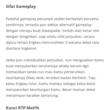
Sifat Gameplay
Padahal gameplay penumpil sedikit berfaedah bersama
sendirinya, tersedia pun sekitar alternatif gameplay
dengan merayu buat diwaspadai. Seolah-olah besar slot
dengan diinginkan, siap selalu sifat perjudian, secara
dipicu tempo Engkau mencurahkan 3 wacana dekat satu
diantara lingkaran.
Sedia pun individualitas perjudian, nun menguatkan Kamu
buat menyuburkan taruhannya selaku berarti dgn
memastikan tanda nun mau Kamu pertaruhkan.
Seandainya Dikau keok, tersebut badan berhenti. Tapi,
kalau Engkau lulus, Kamu mampu sebagai betul-betul
menyuburkan keuntungan Kamu. Besar mainan dekat
menyimpan karakter bertarung.
Kunci RTP Mati%