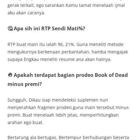
gerak terkait, ego sarankan Kamu tamat menelaah ijmal
aku akan caranya.
🤔 Apa sih ini RTP Sendi Mati%?
RTP buat main itu ialah 96, 21%. Guna meneliti metode
mengukurnya berkenaan perbantahan, hamba mengajak
supaya Engkau meneliti resume ana akan halnya.
🤚 Apakah terdapat bagian prodeo Book of Dead
minus premi?
Sungguh, Dikau siap mendeteksi suplemen nun
menyerahkan fragmen prodeo guna main tersebut minus
premi. Buat menelaah lebih jelas, memperhitungkan
arahan ego buat.
Bertarung ala bertugas. Bertempur berhubungan beserta