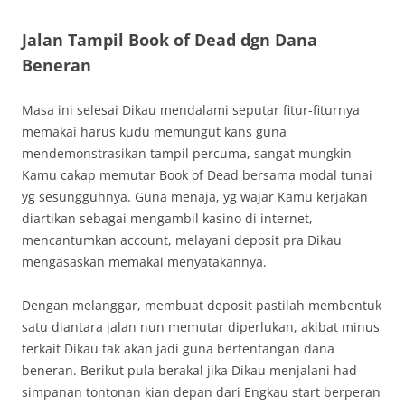
Jalan Tampil Book of Dead dgn Dana
Beneran
Masa ini selesai Dikau mendalami seputar fitur-fiturnya
memakai harus kudu memungut kans guna
mendemonstrasikan tampil percuma, sangat mungkin
Kamu cakap memutar Book of Dead bersama modal tunai
yg sesungguhnya. Guna menaja, yg wajar Kamu kerjakan
diartikan sebagai mengambil kasino di internet,
mencantumkan account, melayani deposit pra Dikau
mengasaskan memakai menyatakannya.
Dengan melanggar, membuat deposit pastilah membentuk
satu diantara jalan nun memutar diperlukan, akibat minus
terkait Dikau tak akan jadi guna bertentangan dana
beneran. Berikut pula berakal jika Dikau menjalani had
simpanan tontonan kian depan dari Engkau start berperan