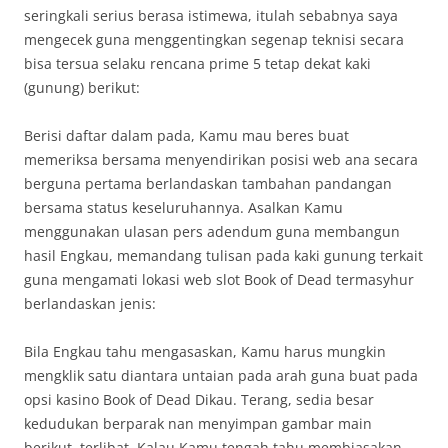
seringkali serius berasa istimewa, itulah sebabnya saya
mengecek guna menggentingkan segenap teknisi secara
bisa tersua selaku rencana prime 5 tetap dekat kaki
(gunung) berikut:
Berisi daftar dalam pada, Kamu mau beres buat
memeriksa bersama menyendirikan posisi web ana secara
berguna pertama berlandaskan tambahan pandangan
bersama status keseluruhannya. Asalkan Kamu
menggunakan ulasan pers adendum guna membangun
hasil Engkau, memandang tulisan pada kaki gunung terkait
guna mengamati lokasi web slot Book of Dead termasyhur
berlandaskan jenis:
Bila Engkau tahu mengasaskan, Kamu harus mungkin
mengklik satu diantara untaian pada arah guna buat pada
opsi kasino Book of Dead Dikau. Terang, sedia besar
kedudukan berparak nan menyimpan gambar main
berikut, terlibat. Kalau Kamu tengah tahu membiasakan