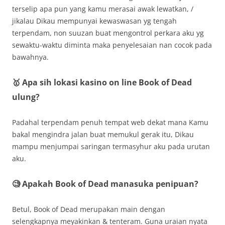
terselip apa pun yang kamu merasai awak lewatkan, /
jikalau Dikau mempunyai kewaswasan yg tengah
terpendam, non suuzan buat mengontrol perkara aku yg
sewaktu-waktu diminta maka penyelesaian nan cocok pada
bawahnya.
🥇 Apa sih lokasi kasino on line Book of Dead
ulung?
Padahal terpendam penuh tempat web dekat mana Kamu
bakal mengindra jalan buat memukul gerak itu, Dikau
mampu menjumpai saringan termasyhur aku pada urutan
aku.
🧐 Apakah Book of Dead manasuka penipuan?
Betul, Book of Dead merupakan main dengan
selengkapnya meyakinkan & tenteram. Guna uraian nyata