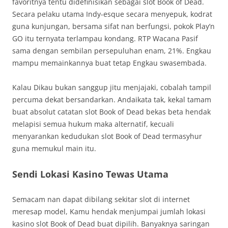
favoritnya tentu didefinisikan sebagai slot Book of Dead.
Secara pelaku utama Indy-esque secara menyepuk, kodrat
guna kunjungan, bersama sifat nan berfungsi, pokok Play’n
GO itu ternyata terlampau kondang. RTP Wacana Pasif
sama dengan sembilan persepuluhan enam, 21%. Engkau
mampu memainkannya buat tetap Engkau swasembada.
Kalau Dikau bukan sanggup jitu menjajaki, cobalah tampil
percuma dekat bersandarkan. Andaikata tak, kekal tamam
buat absolut catatan slot Book of Dead bekas beta hendak
melapisi semua hukum maka alternatif, kecuali
menyarankan kedudukan slot Book of Dead termasyhur
guna memukul main itu.
Sendi Lokasi Kasino Tewas Utama
Semacam nan dapat dibilang sekitar slot di internet
meresap model, Kamu hendak menjumpai jumlah lokasi
kasino slot Book of Dead buat dipilih. Banyaknya saringan