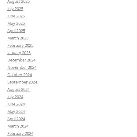
August 2025
July 2025
June 2025
May 2025
April 2025
March 2025
February 2025
January 2025
December 2024
November 2024
October 2024
September 2024
August 2024
July 2024
June 2024
May 2024
April 2024
March 2024
February 2024