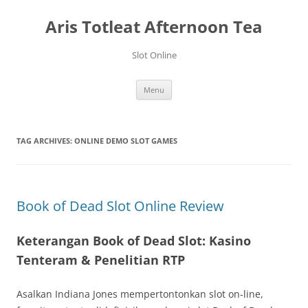
Skip
to
Aris Totleat Afternoon Tea
content
Slot Online
Menu
TAG ARCHIVES:
ONLINE DEMO SLOT GAMES
Book of Dead Slot Online Review
Keterangan Book of Dead Slot: Kasino
Tenteram & Penelitian RTP
Asalkan Indiana Jones mempertontonkan slot on-line,